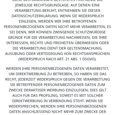
JEWEILIGE RECHTSGRUNDLAGE, AUF DENEN EINE
VERARBEITUNG BERUHT, ENTNEHMEN SIE DIESER
DATENSCHUTZERKLÄRUNG. WENN SIE WIDERSPRUCH
EINLEGEN, WERDEN WIR IHRE BETROFFENEN
PERSONENBEZOGENEN DATEN NICHT MEHR VERARBEITEN, ES
SEI DENN, WIR KÖNNEN ZWINGENDE SCHUTZWÜRDIGE
GRÜNDE FÜR DIE VERARBEITUNG NACHWEISEN, DIE IHRE
INTERESSEN, RECHTE UND FREIHEITEN ÜBERWIEGEN ODER
DIE VERARBEITUNG DIENT DER GELTENDMACHUNG,
AUSÜBUNG ODER VERTEIDIGUNG VON RECHTSANSPRÜCHEN
(WIDERSPRUCH NACH ART. 21 ABS. 1 DSGVO).
WERDEN IHRE PERSONENBEZOGENEN DATEN VERARBEITET,
UM DIREKTWERBUNG ZU BETREIBEN, SO HABEN SIE DAS
RECHT, JEDERZEIT WIDERSPRUCH GEGEN DIE VERARBEITUNG
SIE BETREFFENDER PERSONENBEZOGENER DATEN ZUM
ZWECKE DERARTIGER WERBUNG EINZULEGEN; DIES GILT
AUCH FÜR DAS PROFILING, SOWEIT ES MIT SOLCHER
DIREKTWERBUNG IN VERBINDUNG STEHT. WENN SIE
WIDERSPRECHEN, WERDEN IHRE PERSONENBEZOGENEN
DATEN ANSCHLIESSEND NICHT MEHR ZUM ZWECKE DER