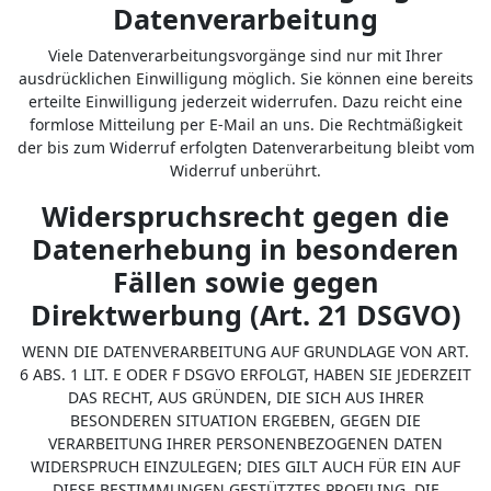
Datenverarbeitung
Viele Datenverarbeitungsvorgänge sind nur mit Ihrer
ausdrücklichen Einwilligung möglich. Sie können eine bereits
erteilte Einwilligung jederzeit widerrufen. Dazu reicht eine
formlose Mitteilung per E-Mail an uns. Die Rechtmäßigkeit
der bis zum Widerruf erfolgten Datenverarbeitung bleibt vom
Widerruf unberührt.
Widerspruchsrecht gegen die
Datenerhebung in besonderen
Fällen sowie gegen
Direktwerbung (Art. 21 DSGVO)
WENN DIE DATENVERARBEITUNG AUF GRUNDLAGE VON ART.
6 ABS. 1 LIT. E ODER F DSGVO ERFOLGT, HABEN SIE JEDERZEIT
DAS RECHT, AUS GRÜNDEN, DIE SICH AUS IHRER
BESONDEREN SITUATION ERGEBEN, GEGEN DIE
VERARBEITUNG IHRER PERSONENBEZOGENEN DATEN
WIDERSPRUCH EINZULEGEN; DIES GILT AUCH FÜR EIN AUF
DIESE BESTIMMUNGEN GESTÜTZTES PROFILING. DIE